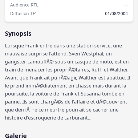
Audience RTL
--
Diffusion TF1
01/08/2004
Synopsis
Lorsque Frank entre dans une station-service, une
mauvaise surprise l'attend. Sven Westphal, un
gangster camouflÃ© sous un casque de moto, est en
train de menacer les propriÃ©taires, Ruth et Walther.
Avant que Frank ait pu rÃ©agir, Walther est abattue. Il
le prend immÃ©diatement en chasse mais durant la
poursuite, la voiture de Frank et Susanna tombe en
panne. Ils sont chargÃ©s de l'affaire et dÃ©couvrent
que derriÃ¨re ce meurtre pourrait se cacher une
histoire d'escroquerie de carburant...
Galerie