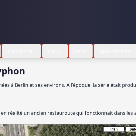
La production
Team 2
Bonus
Espace membre
lyphon
nées à Berlin et ses environs. A l'époque, la série était pro
 en réalité un ancien restauroute qui fonctionnait dans le