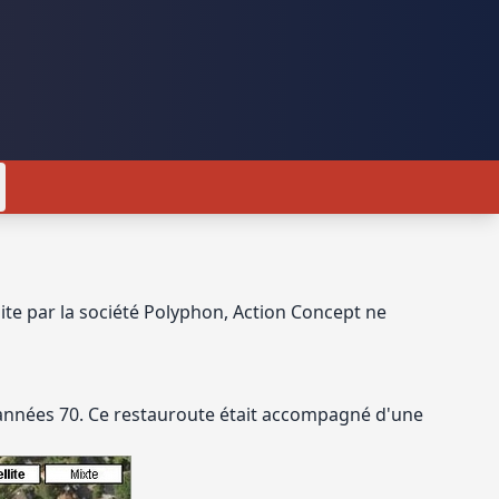
duite par la société Polyphon, Action Concept ne
s années 70. Ce restauroute était accompagné d'une