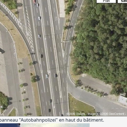
 panneau "Autobahnpolizei" en haut du bâtiment.