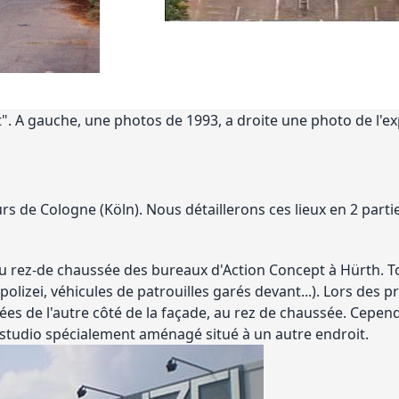
ft". A gauche, une photos de 1993, a droite une photo de l'e
urs de Cologne (Köln). Nous détaillerons ces lieux en 2 parti
 rez-de chaussée des bureaux d'Action Concept à Hürth. Tout 
olizei, véhicules de patrouilles garés devant...). Lors des
nées de l'autre côté de la façade, au rez de chaussée. Cepend
 studio spécialement aménagé situé à un autre endroit.