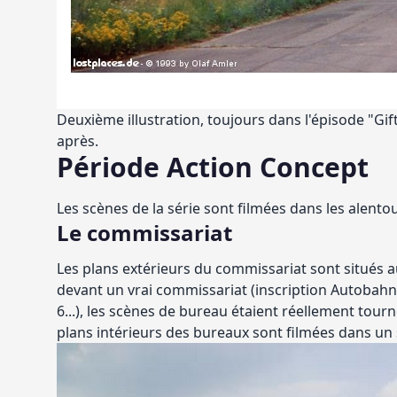
Deuxième illustration, toujours dans l'épisode "Gi
après.
Période Action Concept
Les scènes de la série sont filmées dans les alento
Le commissariat
Les plans extérieurs du commissariat sont situés au
devant un vrai commissariat (inscription Autobahnp
6...), les scènes de bureau étaient réellement tour
plans intérieurs des bureaux sont filmées dans un