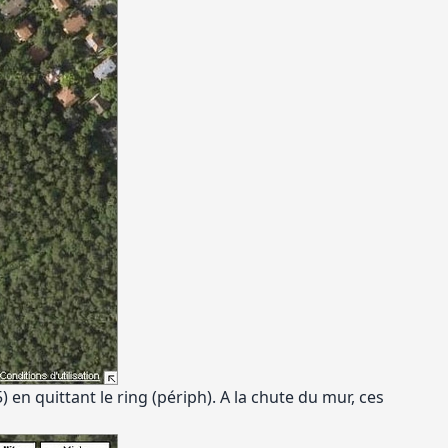
 en quittant le ring (périph). A la chute du mur, ces