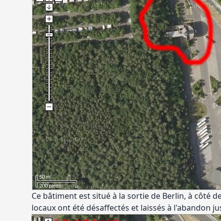
Ce bâtiment est situé à la sortie de Berlin, à côté 
locaux ont été désaffectés et laissés à l'abandon jus