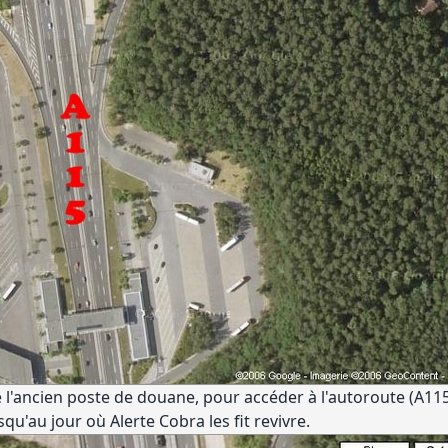
de l'ancien poste de douane, pour accéder à l'autoroute (A115)
qu'au jour où Alerte Cobra les fit revivre.