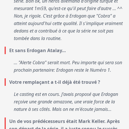
série. Bon ok, un héros allemand d'origine turque et
mesurant 1m59, qu'est-ce qu'il peut faire d'autre … ^^
Non, je rigole. C'est grâce à Erdogan que "Cobra" a
atteint aujourd'hui cette qualité. Il s'implique vraiment
dedans et a contribué à ce que la série ne soit pas
tombée dans la routine.
Et sans Erdogan Atalay…
… "Alerte Cobra" serait mort. Peu importe qui sera son
prochain partenaire: Erdogan reste le Numéro 1.
Votre remplaçant a t-il déjà été trouvé ?
Le casting est en cours. J'avais proposé que Erdogan
reçoive une grande amazone, une vraie force de la
nature à ses côtés. Mais on ne m'écoute jamais…
Un de vos prédécesseurs était Mark Keller. Après
son départ de la série, il a juste connu le succès