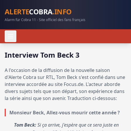
ALERTE
COBRA
.INFO
Alarm für Cobra 11 - Site officiel des fans français
Interview Tom Beck 3
A l'occasion de la diffusion de la nouvelle saison
d'Alerte Cobra sur RTL, Tom Beck s'est confié dans une
interview accordée au site Focus.de. L'acteur aborde
divers sujets tels que son départ, son expérience dans
la série ainsi que son avenir. Traduction ci-dessous:
Monsieur Beck, Allez-vous mourir cette année ?
Tom Beck:
Si ça arrive, j'espère que ce sera juste en