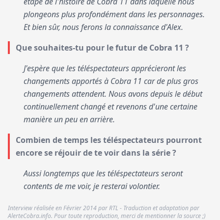
étape de l'histoire de Cobra 11 dans laquelle nous
plongeons plus profondément dans les personnages.
Et bien sûr, nous ferons la connaissance d'Alex.
Que souhaites-tu pour le futur de Cobra 11 ?
J'espère que les téléspectateurs apprécieront les
changements apportés à Cobra 11 car de plus gros
changements attendent. Nous avons depuis le début
continuellement changé et revenons d'une certaine
manière un peu en arrière.
Combien de temps les téléspectateurs pourront
encore se réjouir de te voir dans la série ?
Aussi longtemps que les téléspectateurs seront
contents de me voir, je resterai volontier.
Interview réalisée en Février 2014 par RTL - Traduction et adaptation par
AlerteCobra.info. Pour toute reproduction, merci de mentionner la source ;)