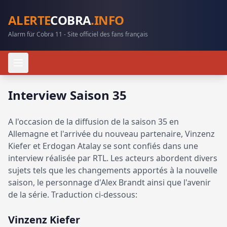
ALERTE
COBRA
.INFO
Alarm für Cobra 11 - Site officiel des fans français
Interview Saison 35
A l'occasion de la diffusion de la saison 35 en
Allemagne et l'arrivée du nouveau partenaire, Vinzenz
Kiefer et Erdogan Atalay se sont confiés dans une
interview réalisée par RTL. Les acteurs abordent divers
sujets tels que les changements apportés à la nouvelle
saison, le personnage d'Alex Brandt ainsi que l'avenir
de la série. Traduction ci-dessous:
Vinzenz Kiefer