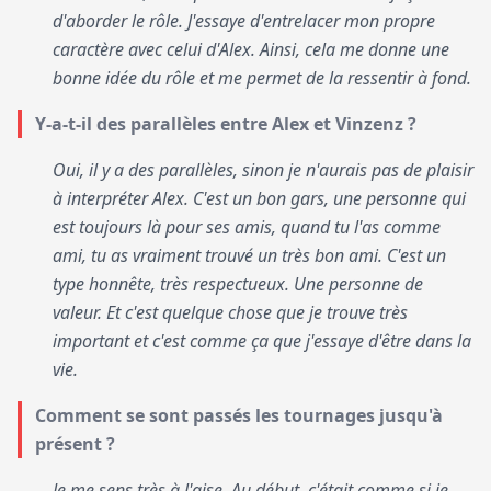
d'aborder le rôle. J'essaye d'entrelacer mon propre
caractère avec celui d'Alex. Ainsi, cela me donne une
bonne idée du rôle et me permet de la ressentir à fond.
Y-a-t-il des parallèles entre Alex et Vinzenz ?
Oui, il y a des parallèles, sinon je n'aurais pas de plaisir
à interpréter Alex. C'est un bon gars, une personne qui
est toujours là pour ses amis, quand tu l'as comme
ami, tu as vraiment trouvé un très bon ami. C'est un
type honnête, très respectueux. Une personne de
valeur. Et c'est quelque chose que je trouve très
important et c'est comme ça que j'essaye d'être dans la
vie.
Comment se sont passés les tournages jusqu'à
présent ?
Je me sens très à l'aise. Au début, c'était comme si je