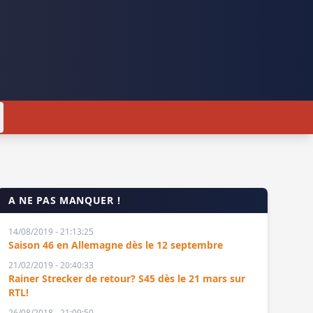
A NE PAS MANQUER !
14/08/2019 - 21:13:25
Saison 46 en Allemagne dès le 12 septembre
21/02/2019 - 20:40:33
Rainer Strecker de retour? S45 dès le 21 mars sur
RTL!
26/08/2018 - 21:09:50