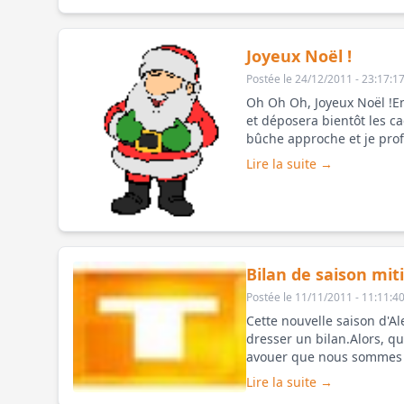
Joyeux Noël !
Postée le 24/12/2011 - 23:17:1
Oh Oh Oh, Joyeux Noël !En
et déposera bientôt les c
bûche approche et je prof
Lire la suite →
Bilan de saison mit
Postée le 11/11/2011 - 11:11:4
Cette nouvelle saison d'Al
dresser un bilan.Alors, qu
avouer que nous sommes fa
corrects
Lire la suite →