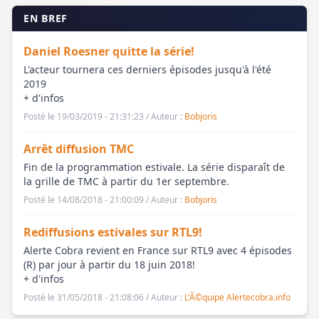
EN BREF
Daniel Roesner quitte la série!
L'acteur tournera ces derniers épisodes jusqu'à l'été
2019
+ d'infos
Posté le 19/03/2019 - 21:31:23 / Auteur :
Bobjoris
Arrêt diffusion TMC
Fin de la programmation estivale. La série disparaît de
la grille de TMC à partir du 1er septembre.
Posté le 14/08/2018 - 21:00:09 / Auteur :
Bobjoris
Rediffusions estivales sur RTL9!
Alerte Cobra revient en France sur RTL9 avec 4 épisodes
(R) par jour à partir du 18 juin 2018!
+ d'infos
Posté le 31/05/2018 - 21:08:06 / Auteur :
L'Ã©quipe Alertecobra.info