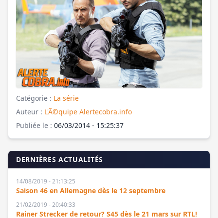
Catégorie :
La série
Auteur :
L'Ã©quipe Alertecobra.info
Publiée le :
06/03/2014 - 15:25:37
DERNIÈRES ACTUALITÉS
14/08/2019 - 21:13:25
Saison 46 en Allemagne dès le 12 septembre
21/02/2019 - 20:40:33
Rainer Strecker de retour? S45 dès le 21 mars sur RTL!