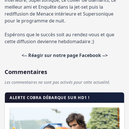
intérieure, Supersonique, Le collier de diamants, Le
meilleur ami et Enquête dans la jet-set puis la
rediffusion de Menace intérieure et Supersonique
pour le programme de nuit.
Espérons que le succès soit au rendez-vous et que
cette diffusion devienne hebdomadaire ;)
<-- Réagir sur notre page Facebook -->
Commentaires
Les commentaires ne sont pas activés pour cette actualité.
ALERTE COBRA DÉBARQUE SUR HD1 !