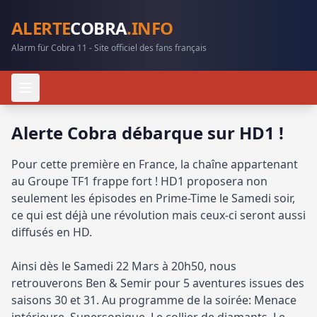
ALERTE
COBRA
.INFO
Alarm für Cobra 11 - Site officiel des fans français
Alerte Cobra débarque sur HD1 !
Pour cette première en France, la chaîne appartenant
au Groupe TF1 frappe fort ! HD1 proposera non
seulement les épisodes en Prime-Time le Samedi soir,
ce qui est déjà une révolution mais ceux-ci seront aussi
diffusés en HD.
Ainsi dès le Samedi 22 Mars à 20h50, nous
retrouverons Ben & Semir pour 5 aventures issues des
saisons 30 et 31. Au programme de la soirée: Menace